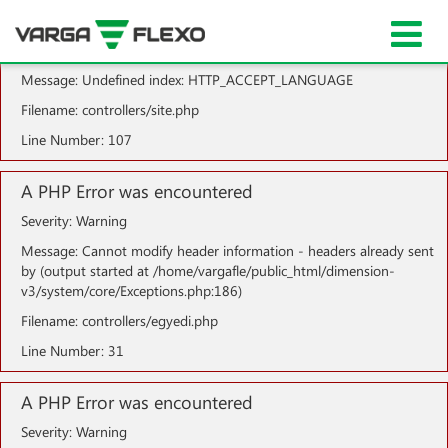
A PHP Error was encountered
Severity: Notice
Message: Undefined index: HTTP_ACCEPT_LANGUAGE
Filename: controllers/site.php
Line Number: 107
A PHP Error was encountered
Severity: Warning
Message: Cannot modify header information - headers already sent
by (output started at /home/vargafle/public_html/dimension-
v3/system/core/Exceptions.php:186)
Filename: controllers/egyedi.php
Line Number: 31
A PHP Error was encountered
Severity: Warning