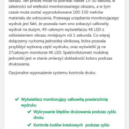
obrazu. Ten proces może to potrwać nawet 15-30 sekund, w
zależności od wielkości monitorowanego obszaru, a w tym
czasie może zostać wyprodukowane 100-150 metrów
materiału do odrzucenia. Przewagą urządzenia monitorującego
wydruk jest fakt, że pozwala nam ono zobaczyć całkowity
wydruk na dużym, 49-calowym wyświetlaczu 4K LED z
odświeżeniem obrazu mniejszym niż 1 sekunda. Co więcej
dołączamy ruchomą jednostkę silnikową, która pozwala
przybliżyć wybraną część wydruku, oraz wyświetlić ją na
27calowym monitorze 4K LED. Spektrofotometr mobilnej
jednostki jest w stanie zmierzyć dokładność koloru podczas
drukowania.
Opcjonalne wyposażenie systemu kontrola druku:
Wyświetlacz monitorujący całkowitą powierzchnię
wydruku
Wykrywanie błędów drukowania podczas cyklu
druku
Kontrola kodów kreskowych podczas cyklu