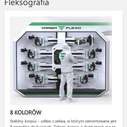
Fleksografia
8 KOLORÓW
Stabilny korpus – odlew z żeliwa, w którym zamontowane jest
8 zespołów drukujących. Żeliwny korpus o dużej masie ma za