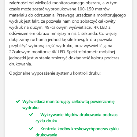
zależności od wielkości monitorowanego obszaru, a w tym
czasie może zostać wyprodukowane 100-150 metrów
materiału do odrzucenia. Przewagą urządzenia monitorującego
wydruk jest fakt, że pozwala nam ono zobaczyć całkowity
wydruk na dużym, 49-calowym wyświetlaczu 4K LED z
odświeżeniem obrazu mniejszym niż 1 sekunda. Co więcej
dołączamy ruchomą jednostkę silnikową, która pozwala
przybliżyć wybraną część wydruku, oraz wyświetlić ją na
27calowym monitorze 4K LED. Spektrofotometr mobilnej
jednostki jest w stanie zmierzyć dokładność koloru podczas
drukowania.
Opcjonalne wyposażenie systemu kontroli druku:
Wyświetlacz monitorujący całkowitą powierzchnię
wydruku
Wykrywanie błędów drukowania podczas
cyklu druku
Kontrola kodów kreskowychpodczas cyklu
drukowania