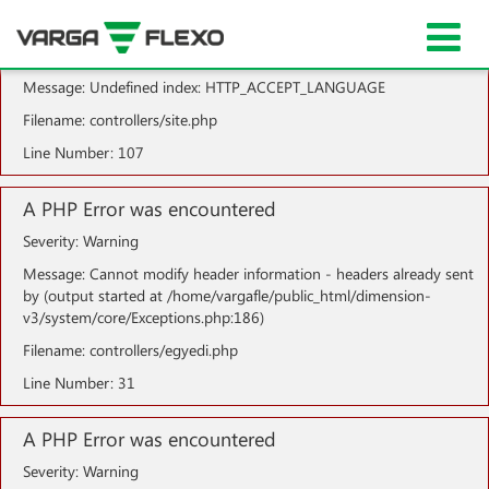
A PHP Error was encountered
Severity: Notice
Message: Undefined index: HTTP_ACCEPT_LANGUAGE
Filename: controllers/site.php
Line Number: 107
A PHP Error was encountered
Severity: Warning
Message: Cannot modify header information - headers already sent
by (output started at /home/vargafle/public_html/dimension-
v3/system/core/Exceptions.php:186)
Filename: controllers/egyedi.php
Line Number: 31
A PHP Error was encountered
Severity: Warning