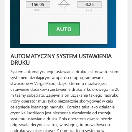
AUTOMATYCZNY SYSTEM USTAWIENIA
DRUKU
System automatycznego ustawiania druku jest nowatorskim
systemem działającym w oparciu o oprogramowanie
stworzone w Varga-Flexo, dzięki któremu możliwe jest
ustawienie docisków i zestawienie druku 8 kolorowego na 20
m taśmy substratu. Zapewnia on uzyskanie takiego nadruku,
który operator musi tylko nieznacznie skorygować w celu
osiągnięcia idealnego nadruku. Korekta taka jako działanie
czynnika ludzkiego jest niezbędna niezależnie od rodzaju
systemu ustawiania druku. Rola operatora zawsze będzie
odgrywała decydująca rolę w osiągnięciu prawidłowego
nadruku wysokiej jakości. Z pomocą tego systemu w