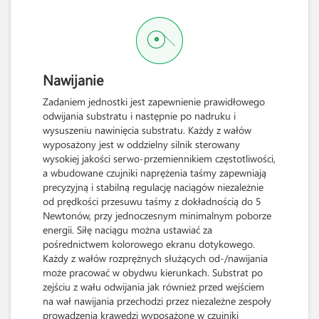
Nawijanie
Zadaniem jednostki jest zapewnienie prawidłowego
odwijania substratu i następnie po nadruku i
wysuszeniu nawinięcia substratu. Każdy z wałów
wyposażony jest w oddzielny silnik sterowany
wysokiej jakości serwo-przemiennikiem częstotliwości,
a wbudowane czujniki naprężenia taśmy zapewniają
precyzyjną i stabilną regulację naciągów niezależnie
od prędkości przesuwu taśmy z dokładnością do 5
Newtonów, przy jednoczesnym minimalnym poborze
energii. Siłę naciągu można ustawiać za
pośrednictwem kolorowego ekranu dotykowego.
Każdy z wałów rozprężnych służących od-/nawijania
może pracować w obydwu kierunkach. Substrat po
zejściu z wału odwijania jak również przed wejściem
na wał nawijania przechodzi przez niezależne zespoły
prowadzenia krawędzi wyposażone w czujniki