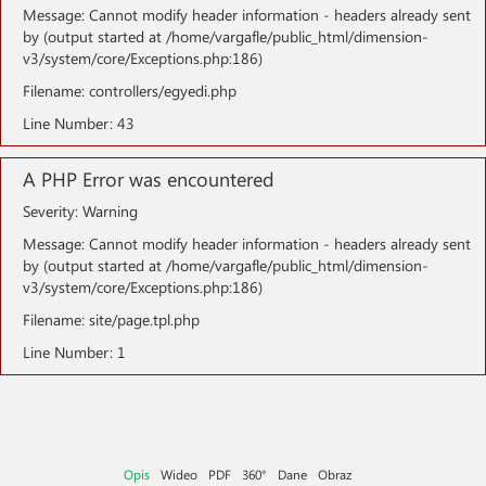
Message: Cannot modify header information - headers already sent
by (output started at /home/vargafle/public_html/dimension-
v3/system/core/Exceptions.php:186)
Filename: controllers/egyedi.php
Line Number: 43
A PHP Error was encountered
Severity: Warning
Message: Cannot modify header information - headers already sent
by (output started at /home/vargafle/public_html/dimension-
v3/system/core/Exceptions.php:186)
Filename: site/page.tpl.php
Line Number: 1
Opis
Wideo
PDF
360°
Dane
Obraz