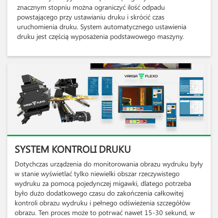
znacznym stopniu można ograniczyć ilość odpadu
powstającego przy ustawianiu druku i skrócić czas
uruchomienia druku. System automatycznego ustawienia
druku jest częścią wyposażenia podstawowego maszyny.
SYSTEM KONTROLI DRUKU
Dotychczas urządzenia do monitorowania obrazu wydruku były
w stanie wyświetlać tylko niewielki obszar rzeczywistego
wydruku za pomocą pojedynczej migawki, dlatego potrzeba
było dużo dodatkowego czasu do zakończenia całkowitej
kontroli obrazu wydruku i pełnego odświeżenia szczegółów
obrazu. Ten proces może to potrwać nawet 15-30 sekund, w