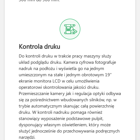
Kontrola druku
Do kontroli druku w trakcie pracy maszyny służy
układ podglądu druku. Kamera cyfrowa fotografuje
nadruk na podłożu i wyświetla go na jednym
umieszczonym na stałe i jednym obrotowym 19”
ekranie monitora LCD w celu umożliwienia
operatorowi skontrolowania jakości druku.
Przemieszczanie kamery jak i regulacja optyki odbywa
się za pośrednictwem wbudowanych silników, np. w
trybie automatycznym skanując całą powierzchnię
druku. W kontroli nadruku pomaga również
stanowiący wyposażenie podstawowe pulpit,
dysponujący własnym oświetleniem, który może
służyć jednocześnie do przechowywania podręcznych
narzędzi.