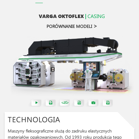
VARGA OKTOFLEX
|
CASING
>
PORÓWNANIE MODELI
TECHNOLOGIA
Maszyny fleksograficzne służą do zadruku elastycznych
materiałów opakowaniowych. Od 1993 roku produkcja tego