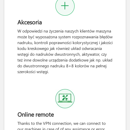
Akcesoria
W odpowiedzi na życzenia naszych klientów maszyna
może być wyposażona system rozpoznawania błędów
nadruku, kontroli poprawności kolorystycznej i jakości
kodu kreskowego jak również układ odwracania
wstęgi do nadruków dwustronnych, aktywator, czy
też inne dowolne urządzenia dodatkowe jak np. układ
do dwustronnego nadruku 8+8 kolorów na pełnej
szerokości wstęgi.
Online remote
Thanks to the VPN connection, we can connect to
our machines in case of of any assistance or error,