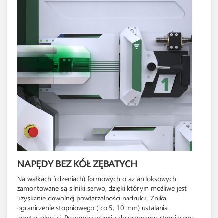
NAPĘDY BEZ KÓŁ ZĘBATYCH
Na wałkach (rdzeniach) formowych oraz aniloksowych
zamontowane są silniki serwo, dzięki którym możliwe jest
uzyskanie dowolnej powtarzalności nadruku. Znika
ograniczenie stopniowego ( co 5, 10 mm) ustalania
powtarzalności. Po wprowadzeniu do programu sterującego