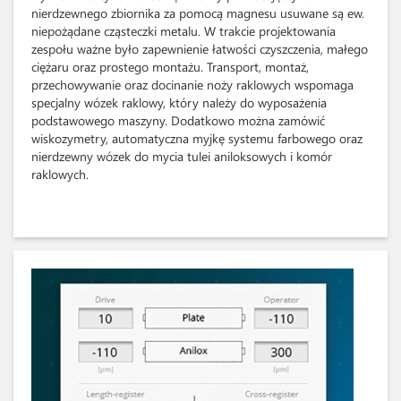
nierdzewnego zbiornika za pomocą magnesu usuwane są ew.
niepożądane cząsteczki metalu. W trakcie projektowania
zespołu ważne było zapewnienie łatwości czyszczenia, małego
ciężaru oraz prostego montażu. Transport, montaż,
przechowywanie oraz docinanie noży raklowych wspomaga
specjalny wózek raklowy, który należy do wyposażenia
podstawowego maszyny. Dodatkowo można zamówić
wiskozymetry, automatyczna myjkę systemu farbowego oraz
nierdzewny wózek do mycia tulei aniloksowych i komór
raklowych.