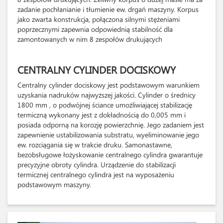
zadanie pochłanianie i tłumienie ew. drgań maszyny. Korpus
jako zwarta konstrukcja, połączona silnymi stężeniami
poprzecznymi zapewnia odpowiednią stabilność dla
zamontowanych w nim 8 zespołów drukujących
CENTRALNY CYLINDER DOCISKOWY
Centralny cylinder dociskowy jest podstawowym warunkiem
uzyskania nadruków najwyższej jakości. Cylinder o średnicy
1800 mm , o podwójnej ściance umożliwiającej stabilizację
termiczną wykonany jest z dokładnością do 0,005 mm i
posiada odporną na korozję powierzchnię. Jego zadaniem jest
zapewnienie ustabilizowania substratu, wyeliminowanie jego
ew. rozciągania się w trakcie druku. Samonastawne,
bezobsługowe łożyskowanie centralnego cylindra gwarantuje
precyzyjne obroty cylindra. Urządzenie do stabilizacji
termicznej centralnego cylindra jest na wyposażeniu
podstawowym maszyny.