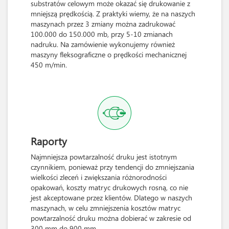
substratów celowym może okazać się drukowanie z
mniejszą prędkością. Z praktyki wiemy, że na naszych
maszynach przez 3 zmiany można zadrukować
100.000 do 150.000 mb, przy 5-10 zmianach
nadruku. Na zamówienie wykonujemy również
maszyny fleksograficzne o prędkości mechanicznej
450 m/min.
Raporty
Najmniejsza powtarzalność druku jest istotnym
czynnikiem, ponieważ przy tendencji do zmniejszania
wielkości zleceń i zwiększania różnorodności
opakowań, koszty matryc drukowych rosną, co nie
jest akceptowane przez klientów. Dlatego w naszych
maszynach, w celu zmniejszenia kosztów matryc
powtarzalność druku można dobierać w zakresie od
300 mm do 900 mm.